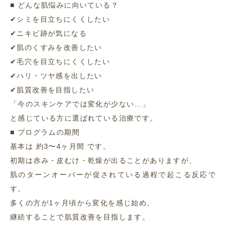
■ どんな肌悩みに向いている？
✔シミを目立ちにくくしたい
✔ニキビ跡が気になる
✔肌のくすみを改善したい
✔毛穴を目立ちにくくしたい
✔ハリ・ツヤ感を出したい
✔肌質改善を目指したい
「今のスキンケアでは変化が少ない…」
と感じている方に選ばれている治療です。
■ プログラムの期間
基本は 約3〜4ヶ月間 です。
初期は赤み・皮むけ・乾燥が出ることがありますが、
肌のターンオーバーが促されている過程で起こる反応で
す。
多くの方が1ヶ月頃から変化を感じ始め、
継続することで肌質改善を目指します。