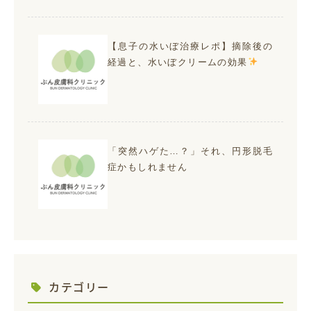
【息子の水いぼ治療レポ】摘除後の
経過と、水いぼクリームの効果
「突然ハゲた…？」それ、円形脱毛
症かもしれません
カテゴリー