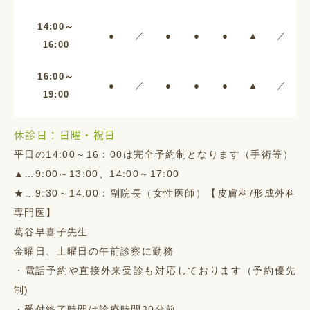
14:00～
●
／
●
●
●
▲
／
16:00
16:00～
●
／
●
●
●
▲
／
19:00
休診日：日曜・祝日
平日の14:00～16：00は完全予約制となります（手術等）
▲…9:00～13:00、14:00～17:00
★…9:30～14:00：副院長（女性医師）【皮膚科/形成外科
専門医】
葛谷早喜子先生
金曜日、土曜日の午前診察に勤務
・電話予約や直接外来受診も対応しております（予約優先
制)
・受付終了時間は診療時間30分前