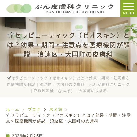
MENU
セラピューティック（ゼオスキン）と
は？効果・期間・注意点を医療機関が解
説｜浪速区・大国町の皮膚科
セラピューティック（ゼオスキン）とは？効果・期間・注意点を
医療機関が解説｜浪速区・大国町の皮膚科｜ぶん皮膚科クリニック
｜浪速区難波（なんば）・大国町の皮膚科
ホーム
ブログ
未分類
セラピューティック（ゼオスキン）とは？効果・期間・注意
点を医療機関が解説｜浪速区・大国町の皮膚科
2026年2月25日