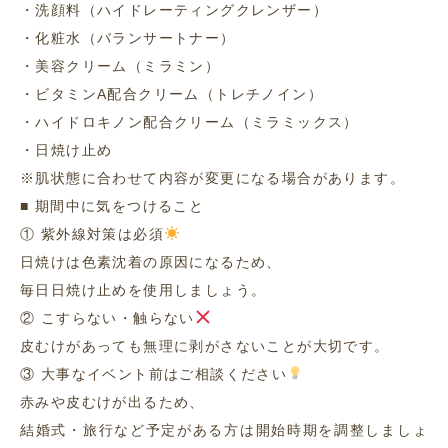
・洗顔料（ハイドレーティングクレンザー）
・化粧水（バランサートナー）
・美容クリーム（ミラミン）
・ビタミンA配合クリーム（トレチノイン）
・ハイドロキノン配合クリーム（ミラミックス）
・日焼け止め
※肌状態に合わせて内容が変更になる場合があります。
■ 期間中に気をつけること
① 紫外線対策は必須
日焼けは色素沈着の原因になるため、
毎日日焼け止めを使用しましょう。
② こすらない・触らない
皮むけがあっても無理に剥がさないことが大切です。
③ 大事なイベント前はご相談ください
赤みや皮むけが出るため、
結婚式・旅行など予定がある方は開始時期を調整しましょ