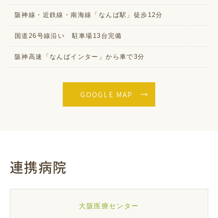
阪神線・近鉄線・南海線「なんば駅」徒歩12分
国道26号線沿い 駐車場13台完備
阪神高速「なんばインター」から車で3分
GOOGLE MAP
連携病院
大阪医療センター