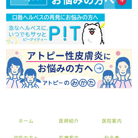
ホーム
医師紹介
医院案内
初診の方へ
診療案内
料金表