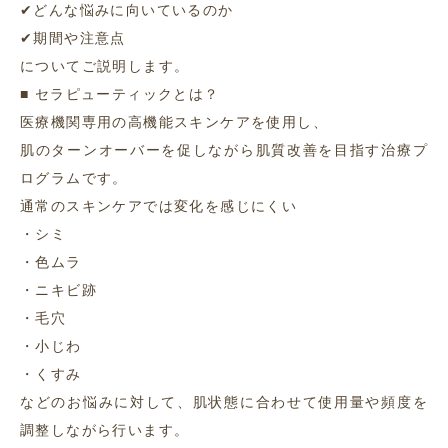
✔どんな悩みに向いているのか
✔期間や注意点
についてご説明します。
■ セラピューティックとは？
医療機関専用の高機能スキンケアを使用し、
肌のターンオーバーを促しながら肌質改善を目指す治療プ
ログラムです。
通常のスキンケアでは変化を感じにくい
・シミ
・色ムラ
・ニキビ跡
・毛穴
・小じわ
・くすみ
などのお悩みに対して、肌状態に合わせて使用量や頻度を
調整しながら行います。