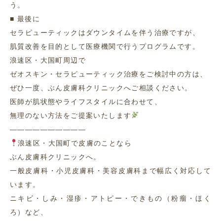
う。
■ 最後に
セラピューティックはダウンタイムを伴う治療ですが、
肌質改善を目的として医療機関で行うプログラムです。
浪速区・大国町周辺で
ゼオスキン・セラピューティック治療をご検討中の方は、
ぜひ一度、ぶん皮膚科クリニックへご相談ください。
医師が肌状態やライフスタイルに合わせて、
無理のない方法をご提案いたします
――――――――――
浪速区・大国町で皮膚のことなら
ぶん皮膚科クリニックへ。
一般皮膚科・小児皮膚科・美容皮膚科まで幅広く対応して
います。
ニキビ・しみ・湿疹・アトピー・できもの（粉瘤・ほく
ろ）など、