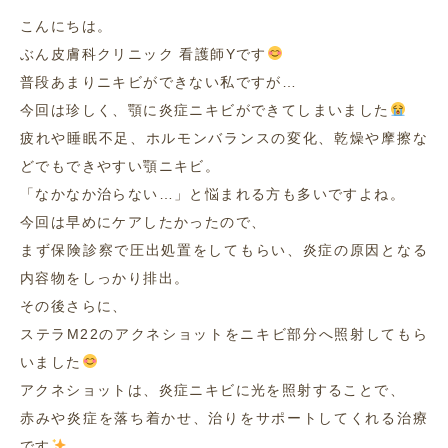
こんにちは。
ぶん皮膚科クリニック 看護師Yです
普段あまりニキビができない私ですが…
今回は珍しく、顎に炎症ニキビができてしまいました
疲れや睡眠不足、ホルモンバランスの変化、乾燥や摩擦な
どでもできやすい顎ニキビ。
「なかなか治らない…」と悩まれる方も多いですよね。
今回は早めにケアしたかったので、
まず保険診察で圧出処置をしてもらい、炎症の原因となる
内容物をしっかり排出。
その後さらに、
ステラM22のアクネショットをニキビ部分へ照射してもら
いました
アクネショットは、炎症ニキビに光を照射することで、
赤みや炎症を落ち着かせ、治りをサポートしてくれる治療
です