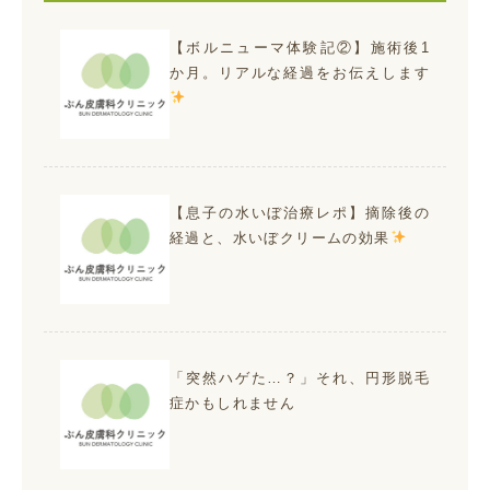
【ボルニューマ体験記②】施術後1
か月。リアルな経過をお伝えします
【息子の水いぼ治療レポ】摘除後の
経過と、水いぼクリームの効果
「突然ハゲた…？」それ、円形脱毛
症かもしれません