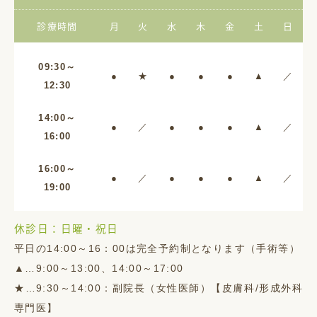
診療時間
月
火
水
木
金
土
日
09:30～
●
★
●
●
●
▲
／
12:30
14:00～
●
／
●
●
●
▲
／
16:00
16:00～
●
／
●
●
●
▲
／
19:00
休診日：日曜・祝日
平日の14:00～16：00は完全予約制となります（手術等）
▲…9:00～13:00、14:00～17:00
★…9:30～14:00：副院長（女性医師）【皮膚科/形成外科
専門医】