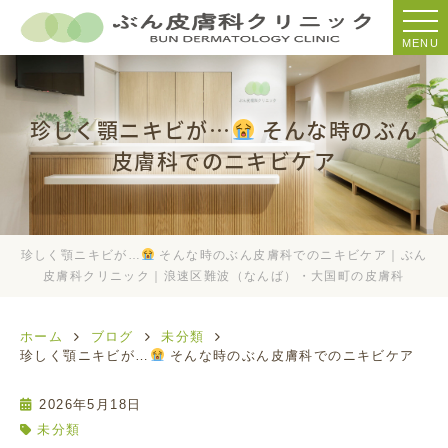
MENU
珍しく顎ニキビが…
そんな時のぶん
皮膚科でのニキビケア
珍しく顎ニキビが…
そんな時のぶん皮膚科でのニキビケア｜ぶん
皮膚科クリニック｜浪速区難波（なんば）・大国町の皮膚科
ホーム
ブログ
未分類
珍しく顎ニキビが…
そんな時のぶん皮膚科でのニキビケア
2026年5月18日
未分類