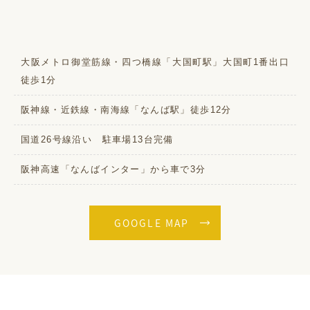
大阪メトロ御堂筋線・四つ橋線「大国町駅」大国町1番出口
徒歩1分
阪神線・近鉄線・南海線「なんば駅」徒歩12分
国道26号線沿い 駐車場13台完備
阪神高速「なんばインター」から車で3分
GOOGLE MAP