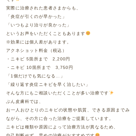
実際に治療された患者さまからも、
「炎症が引くのが早かった」
「いつもより治りが良かった」
というお声をいただくこともあります
※効果には個人差があります。
アクネショット料金（税込）
・ニキビ 5箇所まで 2,200円
・ニキビ 10箇所まで 3,750円
「1個だけでも気になる…」
「繰り返す炎症ニキビを早く治したい」
そんな方にもご相談いただくことが多い治療です
ぶん皮膚科では、
お一人おひとりのニキビの状態や肌質、できる原因までみ
ながら、その方に合った治療をご提案しています。
ニキビは種類や原因によって治療方法が異なるため、
自己判断せず、早めの治療がおすすめです