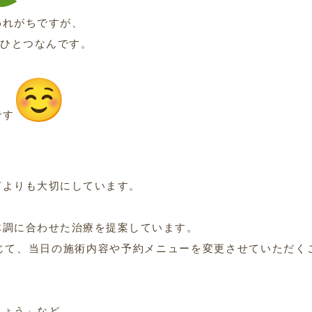
われがちですが、
のひとつなんです。
です
何よりも大切にしています。
体調に合わせた治療を提案しています。
じて、当日の施術内容や予約メニューを変更させていただく
しょう」など、