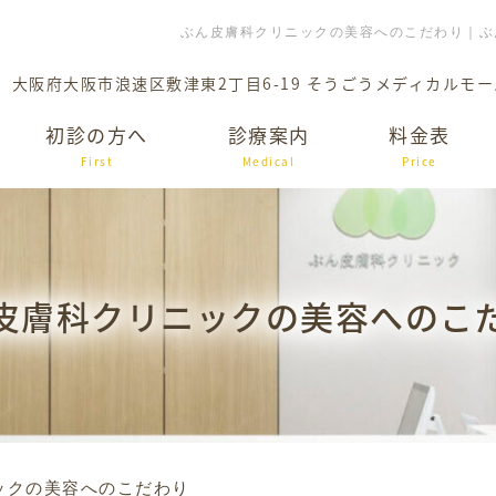
ぶん皮膚科クリニックの美容へのこだわり｜ぶ
大阪府大阪市浪速区敷津東2丁目6-19 そうごうメディカルモー
初診の方へ
診療案内
料金表
First
Medical
Price
皮膚科クリニックの美容へのこ
ックの美容へのこだわり