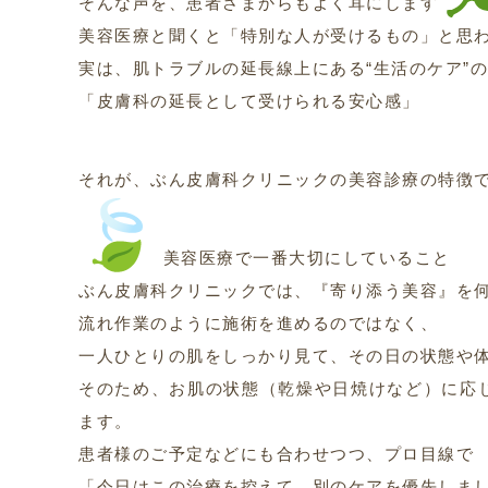
そんな声を、患者さまからもよく耳にします
美容医療と聞くと「特別な人が受けるもの」と思
実は、肌トラブルの延長線上にある“生活のケア”
「皮膚科の延長として受けられる安心感」
それが、ぶん皮膚科クリニックの美容診療の特徴
美容医療で一番大切にしていること
ぶん皮膚科クリニックでは、『寄り添う美容』を
流れ作業のように施術を進めるのではなく、
一人ひとりの肌をしっかり見て、その日の状態や
そのため、お肌の状態（乾燥や日焼けなど）に応
ます。
患者様のご予定などにも合わせつつ、プロ目線で
「今日はこの治療を控えて、別のケアを優先しま