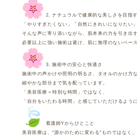
2. ナチュラルで健康的な美しさを目指
「やりすぎたくない」「自然にきれいになりたい
そんな声に寄り添いながら、肌本来の力を引き出
必要以上に強い施術は避け、肌に無理のないペー
3. 施術中の安心と快適さ
施術中の声かけや照明の明るさ、タオルのかけ方
細やかな部分まで気を配っています。
「美容医療＝特別な時間」ではなく、
「自分をいたわる時間」と感じていただけるよう
看護師Yからひとこと
美容医療は、“誰かのために変わる”ものではなく、