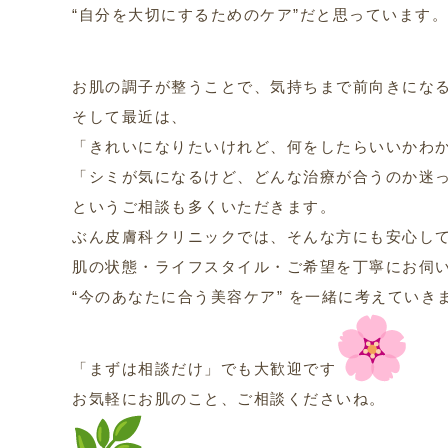
“自分を大切にするためのケア”だと思っています。
お肌の調子が整うことで、気持ちまで前向きにな
そして最近は、
「きれいになりたいけれど、何をしたらいいかわ
「シミが気になるけど、どんな治療が合うのか迷
というご相談も多くいただきます。
ぶん皮膚科クリニックでは、そんな方にも安心し
肌の状態・ライフスタイル・ご希望を丁寧にお伺
“今のあなたに合う美容ケア” を一緒に考えていき
「まずは相談だけ」でも大歓迎です
お気軽にお肌のこと、ご相談くださいね。