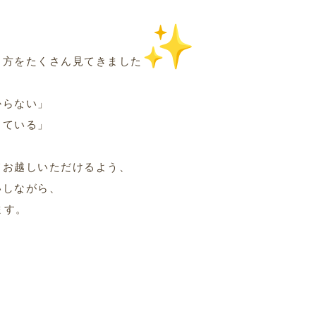
る方をたくさん見てきました
からない」
っている」
てお越しいただけるよう、
いしながら、
ます。