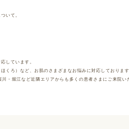
について。
対応しています。
・ほくろ）など、お肌のさまざまなお悩みに対応しておりま
桜川・堀江など近隣エリアからも多くの患者さまにご来院い