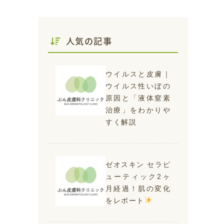
人気の記事
ウイルスと皮膚｜
ウイルス性いぼの
原因と「液体窒素
治療」をわかりや
すく解説
ゼオスキン セラピ
ューティック2ヶ
月経過！肌の変化
をレポート