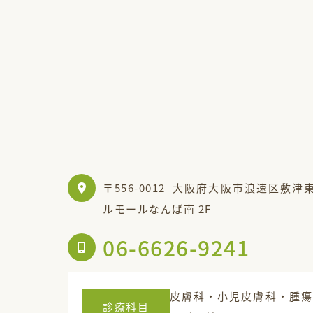
〒556-0012
大阪府大阪市浪速区敷津東2
ルモールなんば南 2F
06-6626-9241
皮膚科・小児皮膚科・腫瘍
診療科目