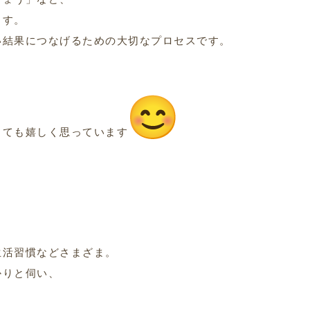
ます。
い結果につなげるための大切なプロセスです。
」
とても嬉しく思っています
生活習慣などさまざま。
かりと伺い、