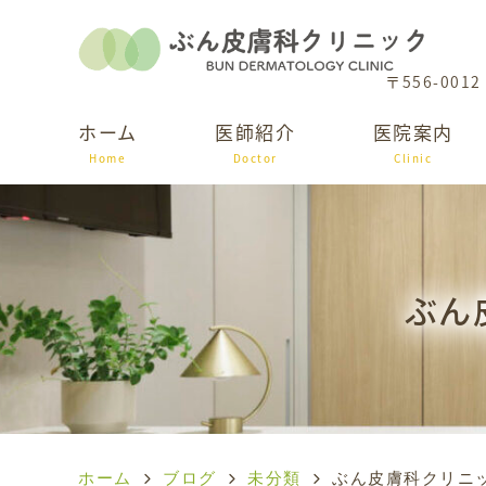
〒556-0012
ホーム
医師紹介
医院案内
Home
Doctor
Clinic
ぶん
ホーム
ブログ
未分類
ぶん皮膚科クリニ