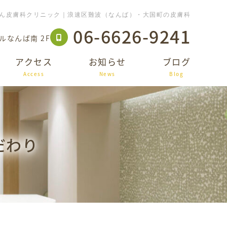
ん皮膚科クリニック｜浪速区難波（なんば）・大国町の皮膚科
06-6626-9241
ルなんば南 2F
アクセス
お知らせ
ブログ
Access
News
Blog
だわり